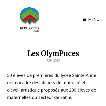
MENU
Les OlymPuces
POSTED
1 JUIN 2023
ON
50 élèves de premières du lycée Sainte-Anne
ont encadré des ateliers de motricité et
d’éveil artistique proposés aux 290 élèves de
maternelles du secteur de Sablé.