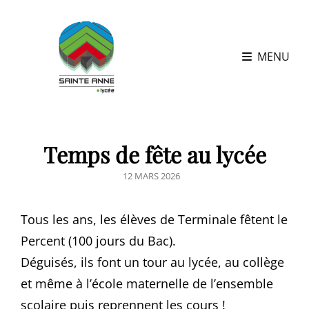
MENU
Temps de fête au lycée
POSTED
12 MARS 2026
ON
Tous les ans, les élèves de Terminale fêtent le
Percent (100 jours du Bac).
Déguisés, ils font un tour au lycée, au collège
et même à l’école maternelle de l’ensemble
scolaire puis reprennent les cours !