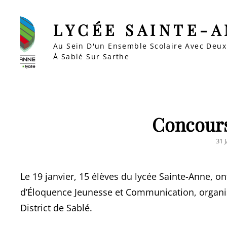
LYCÉE SAINTE-
Au Sein D'un Ensemble Scolaire Avec Deux
À Sablé Sur Sarthe
Concours
PO
31 
ON
Le 19 janvier, 15 élèves du lycée Sainte-Anne, o
d’Éloquence Jeunesse et Communication, organis
District de Sablé.