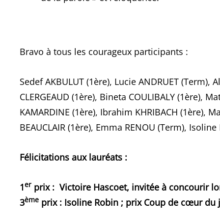
Bravo à tous les courageux participants :
Sedef AKBULUT (1ère), Lucie ANDRUET (Term), Al
CLERGEAUD (1ère), Bineta COULIBALY (1ère), Ma
KAMARDINE (1ère), Ibrahim KHRIBACH (1ère), Ma
BEAUCLAIR (1ère), Emma RENOU (Term), Isoline 
Félicitations aux lauréats :
er
1
prix : Victoire Hascoet, invitée à concourir lors
ème
3
prix : Isoline Robin ; prix Coup de cœur du 