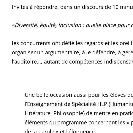
Invités à répondre, dans un discours de 10 minut
«Diversité, équité, inclusion : quelle place pour 
les concurrents ont défié les regards et les oreill
organiser un argumentaire, à le défendre, à gér
l’auditoire…, autant de compétences indispensab
Une belle occasion aussi pour les élèves d
l’Enseignement de Spécialité HLP (Humanit
Littérature, Philosophie) de mettre en prati
éléments du programme concernant les « 
de la parole » et l’éloquence.