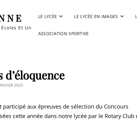
ANNE
LE LYCÉE
LE LYCÉE EN IMAGES
 Écoles Et Un Collège
ASSOCIATION SPORTIVE
 d’éloquence
STED
JANVIER 2023
nt participé aux épreuves de sélection du Concours
ées cette année dans notre lycée par le Rotary Club