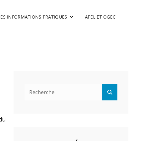
LES INFORMATIONS PRATIQUES
APEL ET OGEC
Search
Search
for:
 du