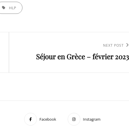
GS,
HLP
Next
NEXT POST
Séjour en Grèce – février 2023
Post
Facebook
Instagram