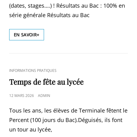
(dates, stages….) ! Résultats au Bac : 100% en
série générale Résultats au Bac
RENTRÉE
EN SAVOIR+
2026
CAT
INFORMATIONS PRATIQUES
LINKS
Temps de fête au lycée
POSTED
12 MARS 2026
ADMIN
ON
Tous les ans, les élèves de Terminale fêtent le
Percent (100 jours du Bac).Déguisés, ils font
un tour au lycée,