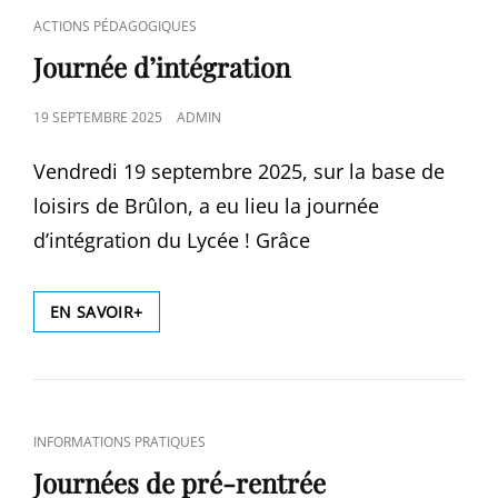
CAT
ACTIONS PÉDAGOGIQUES
LINKS
Journée d’intégration
POSTED
19 SEPTEMBRE 2025
ADMIN
ON
Vendredi 19 septembre 2025, sur la base de
loisirs de Brûlon, a eu lieu la journée
d’intégration du Lycée ! Grâce
JOURNÉE
EN SAVOIR+
D’INTÉGRATION
CAT
INFORMATIONS PRATIQUES
LINKS
Journées de pré-rentrée