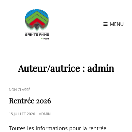
MENU
Auteur/autrice :
admin
CAT
NON CLASSÉ
LINKS
Rentrée 2026
POSTED
15 JUILLET 2026
ADMIN
ON
Toutes les informations pour la rentrée